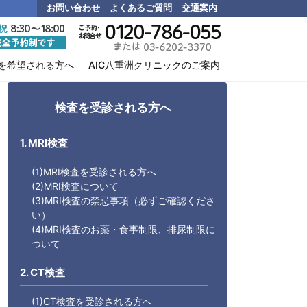
お問い合わせ
よくあるご質問
交通案内
を希望される方へ
AIC八重洲クリニックのご案内
検査を受診される方へ
1. MRI検査
(1)MRI検査を受診される方へ
(2)MRI検査について
(3)MRI検査の禁忌事項（必ずご確認くださ
い）
(4)MRI検査のお薬・食事制限、排尿制限に
ついて
2. CT検査
(1)CT検査を受診される方へ