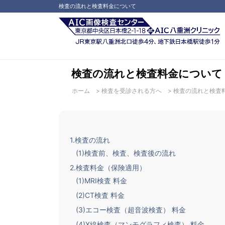
検査の流れと検査料金について
検査の流れと検査料金について
ホーム
>
検査を受診される方へ
>
検査の流れと検査
1.検査の流れ
(1)検査前、検査、検査後の流れ
2.検査料金（保険適用）
(1)MRI検査 料金
(2)CT検査 料金
(3)エコー検査（超音波検査） 料金
(4)X線検査（マンモグラフィ検査） 料金