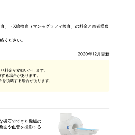
ー検査）・X線検査（マンモグラフィ検査）の料金と患者様負
絡ください。
2020年12月更新
より料金が変動いたします。
頂戴する場合があります。
料金を頂戴する場合があります。
：
な磁石でできた機械の
断面や血管を撮影する