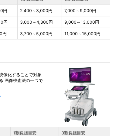
00円
2,400～3,000円
7,000～9,000円
00円
3,000～4,300円
9,000～13,000円
00円
3,700～5,000円
11,000～15,000円
映像化することで対象
る 画像検査法の一つで
ら
1割負担目安
3割負担目安