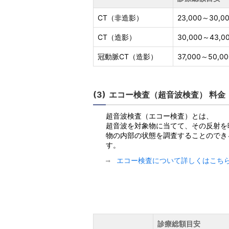
CT（非造影）
23,000～30,0
CT（造影）
30,000～43,0
冠動脈CT（造影）
37,000～50,0
エコー検査（超音波検査） 料金
超音波検査（エコー検査）とは、
超音波を対象物に当てて、その反射を
物の内部の状態を調査することのでき
す。
エコー検査について詳しくはこち
診療総額目安