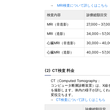
MRI検査について詳しくはこちら
検査内容
診療総額目安
MRI（非造影）
27,000～37,0
MRI（造影）
34,000～57,
心臓MRI（非造影）
30,000～40,
心臓MRI（造影）
40,000～57,
CT検査 料金
CT（Computed Tomography：
コンピュータ断層診断装置）は、X線
を撮影します。体内の様子が詳しくわ
変役立ちます。
CT検査について詳しくはこちら
診療総額目安