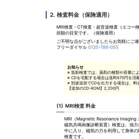
検査料金（保険適用）
MRI検査・CT検査・超音波検査（エコ
担額の目安です。（保険適用）
ご不明な点がございましたらお気軽にご連
フリーダイヤル
0120-786-055
お知らせ
※ 造影検査では、薬剤の種類や容量に
※ CDを宅配する場合は送料670円を
※ 別途追加でCDを出力する場合は、
【追加のCD-ROM】2,200円
MRI検査 料金
MRI（Magnetic Resonance Imaging
磁気共鳴画像診断装置）検査は、強力
中に入り、磁気の力を利用して身体の
検査です。