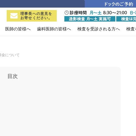
理事長への意見を
お寄せください。
医師の皆様へ
歯科医師の皆様へ
検査を受診される方へ
検査
料金について
目次