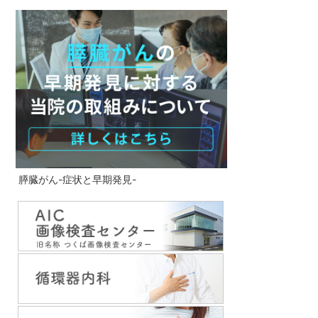
膵臓がん-症状と早期発見-