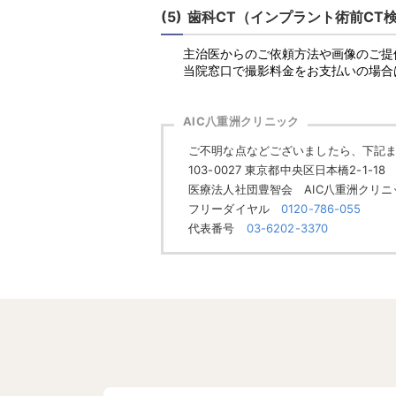
歯科CT（インプラント術前CT
主治医からのご依頼方法や画像のご提
当院窓口で撮影料金をお支払いの場合
AIC八重洲クリニック
ご不明な点などございましたら、下記
103-0027 東京都中央区日本橋2-1-
医療法人社団豊智会 AIC八重洲クリニ
フリーダイヤル
0120-786-055
代表番号
03-6202-3370