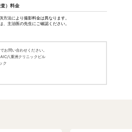
検査）料金
供方法により撮影料金は異なります。
は、主治医の先生にご確認ください。
までお問い合わせください。
18 AIC八重洲クリニックビル
ック