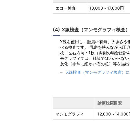
エコー検査
10,000～17,000円
X線検査（マンモグラフィ検査
X線を使用し、腫瘍の有無、大きさや
べる検査です。 乳房を挟みながら圧迫
枚、左右方向：1枚（両側の場合は計4
モグラフィでは、触診ではわからない
灰化（非常に細かい石の粒）等を描出
X線検査（マンモグラフィ検査）
診療総額目安
マンモグラフィ
12,000～14,00