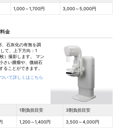
1,000～1,700円
3,000～5,000円
）料金
形、石灰化の有無を調
して、上下方向：1
枚）撮影します。 マン
小さい腫瘤や、微細石
することができます。
について詳しくはこちら
1割負担目安
3割負担目安
0円
1,200～1,400円
3,500～4,000円