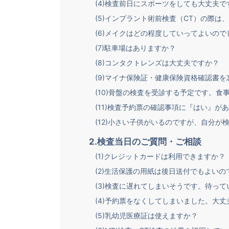
(4)検査前日にスポーツをしても大丈夫で
(5)インプラント術前検査（CT）の際
(6)メイクはどの程度していってよいので
(7)駐車場はありますか？
(8)コンタクトレンズは大丈夫ですか？
(9)マイナ保険証・健康保険資格確認書
(10)骨盤の検査を受診する予定です。食
(11)検査予約票の確認事項に『はい』
(12)小さい子供がいるのですが、自分
2.検査当日のご質問・ご相談
(1)クレジットカードは利用できますか？
(2)生活保護の用紙は後日送付でもよいの
(3)検査に遅れてしまいそうです。待っ
(4)予約票をなくしてしまいました。大丈
(5)乳幼児医療証は使えますか？