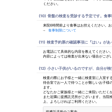
ください。
骨盤の検査を受診する予定です。食事
来院6時間前より食事はお控えください。
食事制限について
検査予約票の確認事項に『はい』があ
お電話にて具体的な内容を教えてください
内容によっては検査が出来ない場合がござ
小さい子供がいるのですが、自分が検
検査の際にお子様と一緒に検査室に入室す
待合室でお一人で待つことが難しいお子様
ます。
どなたかご家族様と一緒にご来院いただく
また近隣に提携託児所がございます。当院
上、よろしければご利用ください。
提携託児所のご案内