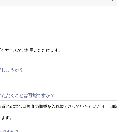
X、ダイナースがご利用いただけます。
でしょうか？
いただくことは可能ですか？
な遅れの場合は検査の順番を入れ替えさせていただいたり、日時
げます。
夫ですか？