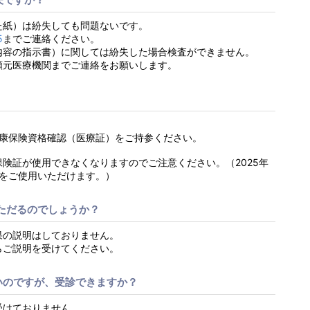
た紙）は紛失しても問題ないです。
5
までご連絡ください。
内容の指示書）に関しては紛失した場合検査ができません。
頼元医療機関までご連絡をお願いします。
健康保険資格確認（医療証）をご持参ください。
康保険証が使用できなくなりますのでご注意ください。（2025年
証をご使用いただけます。）
いただるのでしょうか？
果の説明はしておりません。
らご説明を受けてください。
いのですが、受診できますか？
受けておりません。