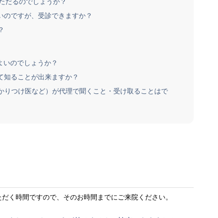
ていただるのでしょうか？
たいのですが、受診できますか？
？
ばよいのでしょうか？
して知ることが出来ますか？
かかりつけ医など）が代理で聞くこと・受け取ることはで
？
ただく時間ですので、そのお時間までにご来院ください。