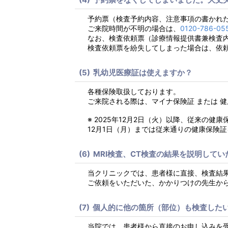
予約票（検査予約内容、注意事項の書かれ
ご来院時間が不明の場合は、
0120-786-05
なお、検査依頼票（診療情報提供書兼検査
検査依頼票を紛失してしまった場合は、依
乳幼児医療証は使えますか？
各種保険取扱しております。
ご来院される際は、マイナ保険証 または 
※ 2025年12月2日（火）以降、従来の健
12月1日（月）までは従来通りの健康保険
MRI検査、CT検査の結果を説明して
当クリニックでは、患者様に直接、検査結
ご依頼をいただいた、かかりつけの先生か
個人的に他の箇所（部位）も検査した
当院では、患者様から直接のお申し込みを