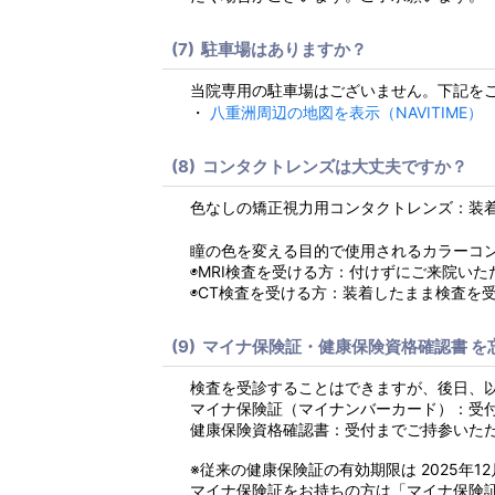
駐車場はありますか？
当院専用の駐車場はございません。下記を
・
八重洲周辺の地図を表示（NAVITIME）
コンタクトレンズは大丈夫ですか？
色なしの矯正視力用コンタクトレンズ：装
瞳の色を変える目的で使用されるカラーコ
◉MRI検査を受ける方：付けずにご来院い
◉CT検査を受ける方：装着したまま検査を
マイナ保険証・健康保険資格確認書 を
検査を受診することはできますが、後日、
マイナ保険証（マイナンバーカード）：受
健康保険資格確認書：受付までご持参いただ
※従来の健康保険証の有効期限は 2025年1
マイナ保険証をお持ちの方は「マイナ保険