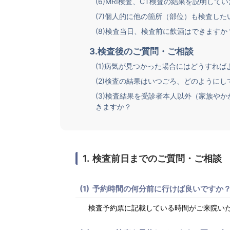
(6)MRI検査、CT検査の結果を説明し
(7)個人的に他の箇所（部位）も検査し
(8)検査当日、検査前に飲酒はできますか
3.検査後のご質問・ご相談
(1)病気が見つかった場合にはどうすれ
(2)検査の結果はいつごろ、どのように
(3)検査結果を受診者本人以外（家族や
きますか？
検査前日までのご質問・ご相談
予約時間の何分前に行けば良いですか
検査予約票に記載している時間がご来院い