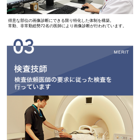
得意な部位の画像診断にできる限り特化した体制を構築。
常勤、非常勤総勢72名の医師により画像診断が行われています。