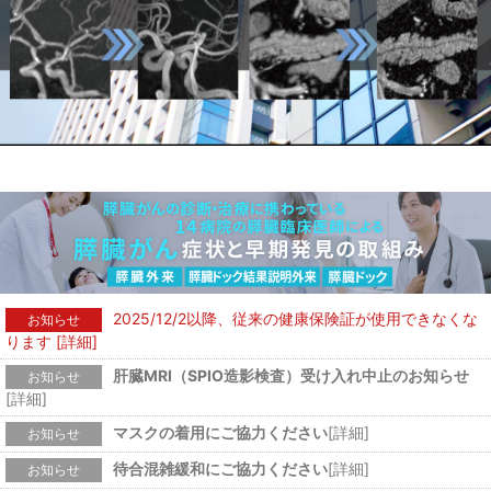
2025/12/2以降、従来の健康保険証が使用できなくな
お知らせ
ります
[詳細]
肝臓MRI（SPIO造影検査）受け入れ中止のお知らせ
お知らせ
[詳細]
マスクの着用にご協力ください
[詳細]
お知らせ
待合混雑緩和にご協力ください
[詳細]
お知らせ