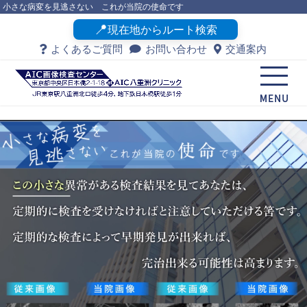
小さな病変を見逃さない これが当院の使命です
📍
現在地からルート検索
よくあるご質問
お問い合わせ
交通案内
メニュ
ー