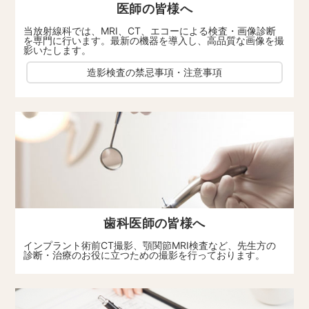
医師の皆様へ
当放射線科では、MRI、CT、エコーによる検査・画像診断
を専門に行います。最新の機器を導入し、高品質な画像を撮
影いたします。
造影検査の禁忌事項・注意事項
歯科医師の皆様へ
インプラント術前CT撮影、顎関節MRI検査など、先生方の
診断・治療のお役に立つための撮影を行っております。