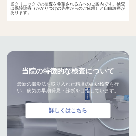
当クリニックでの検査を希望される方へのご案内です。検査
は保険診療（かかりつけの先生からのご依頼）と自由診療が
あります。
当院の特徴的な検査について
最新の撮影法を取り入れた精度の高い検査を行
い、病気の早期発見・診断を目指しています。
詳しくはこちら