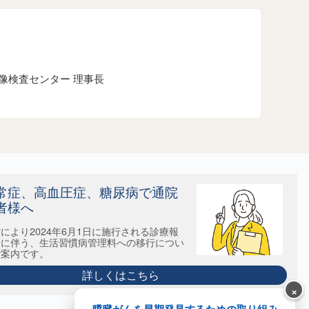
画像検査センター 理事長
常症、高血圧症、糖尿病で通院
者様へ
により2024年6月1日に施行される診療報
定に伴う、生活習慣病管理料への移行につい
ご案内です。
詳しくはこちら
×