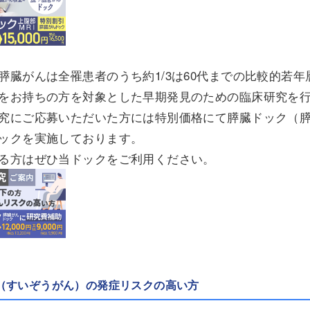
膵臓がんは全罹患者のうち約1/3は60代までの比較的若
をお持ちの方を対象とした早期発見のための臨床研究を
究にご応募いただいた方には特別価格にて膵臓ドック（
ックを実施しております。
る方はぜひ当ドックをご利用ください。
（すいぞうがん）の発症リスクの高い方