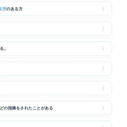
族歴
のある方
ある。
などの指摘をされたことがある