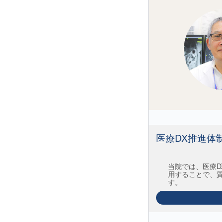
医療DX推進体
当院では、医療D
用することで、
す。