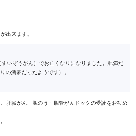
とが出来ます。
ん（すいぞうがん）でお亡くなりになりました。肥満だ
なりの酒豪だったようです）。
ん、肝臓がん、胆のう・胆管がんドックの受診をお勧め
い。