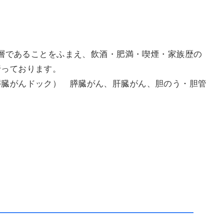
年層であることをふまえ、飲酒・肥満・喫煙・家族歴の
行っております。
膵臓がんドック） 膵臓がん、肝臓がん、胆のう・胆管