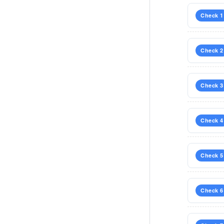
Check 1
Check 2
Check 3
Check 4
Check 5
Check 6