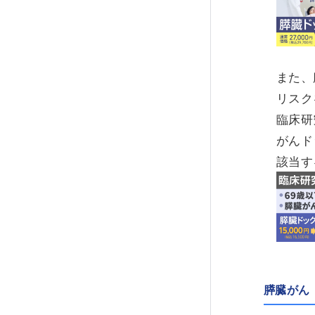
また、
リスク
臨床研
がんド
該当す
膵臓がん