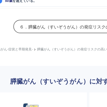
50歳
を超えている。
６．膵臓がん（すいぞうがん）の発症リスク
がん-症状と早期発見-
膵臓がん（すいぞうがん）の発症リスクの高
>
膵臓がん（すいぞうがん）に対