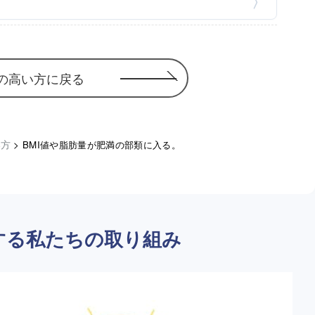
の高い方に戻る
い方
>
BMI値や脂肪量が肥満の部類に入る。
する私たちの取り組み