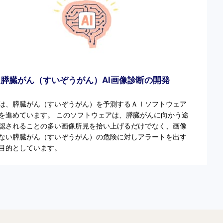
膵臓がん（すいぞうがん）AI画像診断の開発
は、膵臓がん（すいぞうがん）を予測するＡＩソフトウェア
を進めています。 このソフトウェアは、膵臓がんに向かう途
認されることの多い画像所見を拾い上げるだけでなく、画像
ない膵臓がん（すいぞうがん）の危険に対しアラートを出す
目的としています。